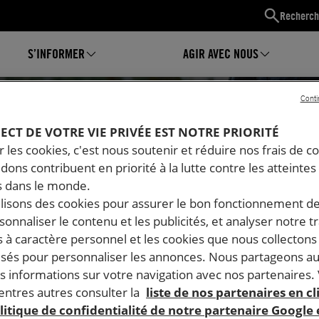
Recherch
S’INFORMER
AGIR AVEC NOUS
Conti
PECT DE VOTRE VIE PRIVÉE EST NOTRE PRIORITÉ
 les cookies, c'est nous soutenir et réduire nos frais de co
dons contribuent en priorité à la lutte contre les atteintes
 dans le monde.
ilisons des cookies pour assurer le bon fonctionnement d
rsonnaliser le contenu et les publicités, et analyser notre tr
 à caractère personnel et les cookies que nous collecton
lisés pour personnaliser les annonces. Nous partageons au
s informations sur votre navigation avec nos partenaires.
Mon espace
ntres autres consulter la
liste de nos partenaires en cl
litique de confidentialité de notre partenaire Google