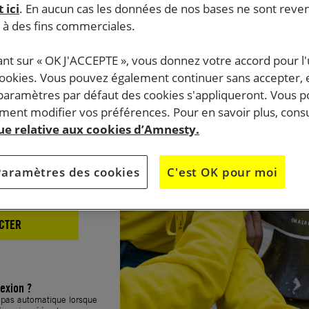
 ici
. En aucun cas les données de nos bases ne sont rev
xion
s à des fins commerciales.
ant sur « OK J'ACCEPTE », vous donnez votre accord pour l'u
cookies. Vous pouvez également continuer sans accepter, 
 paramètres par défaut des cookies s'appliqueront. Vous 
ent modifier vos préférences. Pour en savoir plus, consu
que relative aux cookies d’Amnesty.
Paramètres des cookies
C'est OK pour moi
CTER
exion ?
t pas automatique lorsque