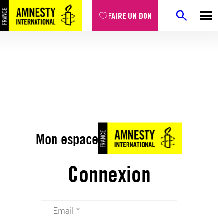
FAIRE UN DON
Mon espace
Connexion
Votre adresse email (obligatoire)