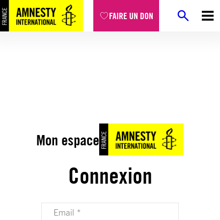
FAIRE UN DON
Mon espace
Connexion
Votre adresse email (obligatoire)