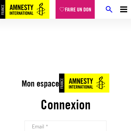
FAIRE UN DON
Mon espace
Connexion
Votre adresse email (obligatoire)