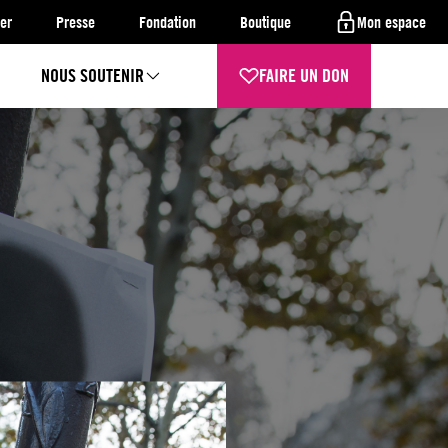
er
Presse
Fondation
Boutique
Mon espace
NOUS SOUTENIR
FAIRE UN DON