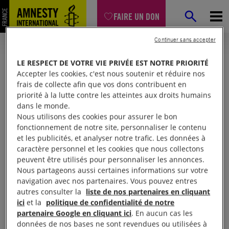
FAIRE UN DON
Continuer sans accepter
LE RESPECT DE VOTRE VIE PRIVÉE EST NOTRE PRIORITÉ
Accepter les cookies, c'est nous soutenir et réduire nos
frais de collecte afin que vos dons contribuent en
priorité à la lutte contre les atteintes aux droits humains
dans le monde.
Nous utilisons des cookies pour assurer le bon
fonctionnement de notre site, personnaliser le contenu
et les publicités, et analyser notre trafic. Les données à
Mon espace
caractère personnel et les cookies que nous collectons
peuvent être utilisés pour personnaliser les annonces.
Nous partageons aussi certaines informations sur votre
Connexion
navigation avec nos partenaires. Vous pouvez entres
autres consulter la
liste de nos partenaires en cliquant
ici
et la
politique de confidentialité de notre
partenaire Google en cliquant ici
. En aucun cas les
Votre adresse email (obligatoire)
données de nos bases ne sont revendues ou utilisées à