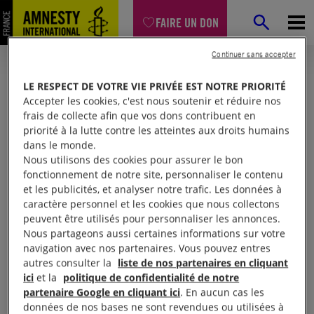
FAIRE UN DON
Continuer sans accepter
LE RESPECT DE VOTRE VIE PRIVÉE EST NOTRE PRIORITÉ
Accepter les cookies, c'est nous soutenir et réduire nos
frais de collecte afin que vos dons contribuent en
priorité à la lutte contre les atteintes aux droits humains
dans le monde.
Nous utilisons des cookies pour assurer le bon
fonctionnement de notre site, personnaliser le contenu
et les publicités, et analyser notre trafic. Les données à
Mon espace
caractère personnel et les cookies que nous collectons
peuvent être utilisés pour personnaliser les annonces.
Nous partageons aussi certaines informations sur votre
Connexion
navigation avec nos partenaires. Vous pouvez entres
autres consulter la
liste de nos partenaires en cliquant
ici
et la
politique de confidentialité de notre
partenaire Google en cliquant ici
. En aucun cas les
Votre adresse email (obligatoire)
données de nos bases ne sont revendues ou utilisées à