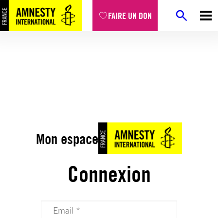
FAIRE UN DON
Mon espace
Connexion
Votre adresse email (obligatoire)