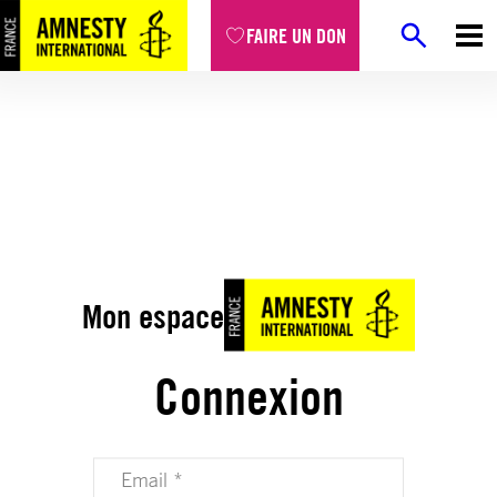
FAIRE UN DON
Mon espace
Connexion
Votre adresse email (obligatoire)