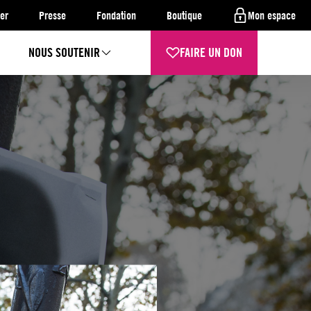
er
Presse
Fondation
Boutique
Mon espace
NOUS SOUTENIR
FAIRE UN DON