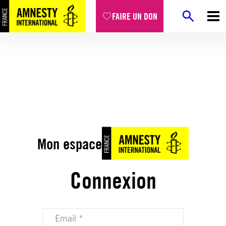
FAIRE UN DON
Mon espace
Connexion
Votre adresse email (obligatoire)