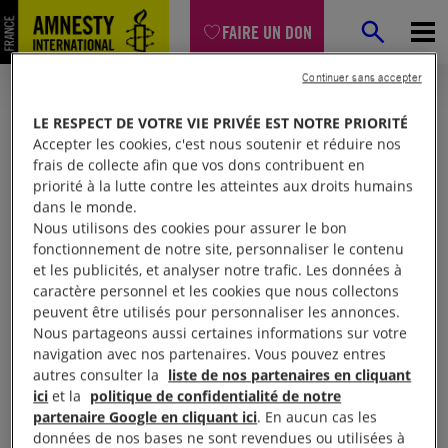
FAIRE UN DON
Continuer sans accepter
LE RESPECT DE VOTRE VIE PRIVÉE EST NOTRE PRIORITÉ
Accepter les cookies, c'est nous soutenir et réduire nos
frais de collecte afin que vos dons contribuent en
priorité à la lutte contre les atteintes aux droits humains
dans le monde.
Nous utilisons des cookies pour assurer le bon
fonctionnement de notre site, personnaliser le contenu
et les publicités, et analyser notre trafic. Les données à
Mon espace
caractère personnel et les cookies que nous collectons
peuvent être utilisés pour personnaliser les annonces.
Nous partageons aussi certaines informations sur votre
Connexion
navigation avec nos partenaires. Vous pouvez entres
autres consulter la
liste de nos partenaires en cliquant
ici
et la
politique de confidentialité de notre
partenaire Google en cliquant ici
. En aucun cas les
Votre adresse email (obligatoire)
données de nos bases ne sont revendues ou utilisées à