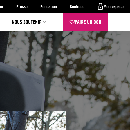
er
Presse
Fondation
Boutique
Mon espace
NOUS SOUTENIR
FAIRE UN DON