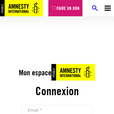
FAIRE UN DON
Mon espace
Connexion
Votre adresse email (obligatoire)