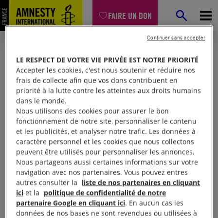
FAIRE UN DON
Continuer sans accepter
LE RESPECT DE VOTRE VIE PRIVÉE EST NOTRE PRIORITÉ
Accepter les cookies, c'est nous soutenir et réduire nos
frais de collecte afin que vos dons contribuent en
priorité à la lutte contre les atteintes aux droits humains
dans le monde.
Nous utilisons des cookies pour assurer le bon
fonctionnement de notre site, personnaliser le contenu
et les publicités, et analyser notre trafic. Les données à
Mon espace
caractère personnel et les cookies que nous collectons
peuvent être utilisés pour personnaliser les annonces.
Nous partageons aussi certaines informations sur votre
Connexion
navigation avec nos partenaires. Vous pouvez entres
autres consulter la
liste de nos partenaires en cliquant
ici
et la
politique de confidentialité de notre
partenaire Google en cliquant ici
. En aucun cas les
Votre adresse email (obligatoire)
données de nos bases ne sont revendues ou utilisées à