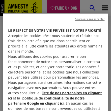
FAIRE UN DON
Continuer sans accepter
LE RESPECT DE VOTRE VIE PRIVÉE EST NOTRE PRIORITÉ
Accepter les cookies, c'est nous soutenir et réduire nos
frais de collecte afin que vos dons contribuent en
priorité à la lutte contre les atteintes aux droits humains
dans le monde.
Nous utilisons des cookies pour assurer le bon
fonctionnement de notre site, personnaliser le contenu
et les publicités, et analyser notre trafic. Les données à
Mon espace
caractère personnel et les cookies que nous collectons
peuvent être utilisés pour personnaliser les annonces.
Nous partageons aussi certaines informations sur votre
Connexion
navigation avec nos partenaires. Vous pouvez entres
autres consulter la
liste de nos partenaires en cliquant
ici
et la
politique de confidentialité de notre
partenaire Google en cliquant ici
. En aucun cas les
Votre adresse email (obligatoire)
données de nos bases ne sont revendues ou utilisées à