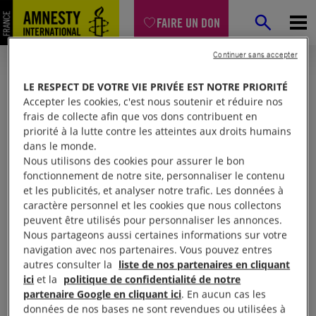
FAIRE UN DON
Continuer sans accepter
LE RESPECT DE VOTRE VIE PRIVÉE EST NOTRE PRIORITÉ
Accepter les cookies, c'est nous soutenir et réduire nos
frais de collecte afin que vos dons contribuent en
priorité à la lutte contre les atteintes aux droits humains
dans le monde.
Nous utilisons des cookies pour assurer le bon
fonctionnement de notre site, personnaliser le contenu
et les publicités, et analyser notre trafic. Les données à
Mon espace
caractère personnel et les cookies que nous collectons
peuvent être utilisés pour personnaliser les annonces.
Nous partageons aussi certaines informations sur votre
Connexion
navigation avec nos partenaires. Vous pouvez entres
autres consulter la
liste de nos partenaires en cliquant
ici
et la
politique de confidentialité de notre
partenaire Google en cliquant ici
. En aucun cas les
Votre adresse email (obligatoire)
données de nos bases ne sont revendues ou utilisées à