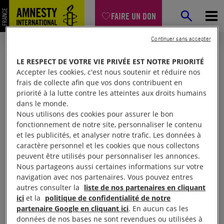
FAIRE UN DON
Continuer sans accepter
LE RESPECT DE VOTRE VIE PRIVÉE EST NOTRE PRIORITÉ
Accepter les cookies, c'est nous soutenir et réduire nos
frais de collecte afin que vos dons contribuent en
priorité à la lutte contre les atteintes aux droits humains
dans le monde.
Nous utilisons des cookies pour assurer le bon
fonctionnement de notre site, personnaliser le contenu
et les publicités, et analyser notre trafic. Les données à
Mon espace
caractère personnel et les cookies que nous collectons
peuvent être utilisés pour personnaliser les annonces.
Nous partageons aussi certaines informations sur votre
Connexion
navigation avec nos partenaires. Vous pouvez entres
autres consulter la
liste de nos partenaires en cliquant
ici
et la
politique de confidentialité de notre
partenaire Google en cliquant ici
. En aucun cas les
Votre adresse email (obligatoire)
données de nos bases ne sont revendues ou utilisées à