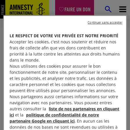
FAIRE UN DON
Continuer sans accepter
LE RESPECT DE VOTRE VIE PRIVÉE EST NOTRE PRIORITÉ
Accepter les cookies, c'est nous soutenir et réduire nos
frais de collecte afin que vos dons contribuent en
priorité à la lutte contre les atteintes aux droits humains
dans le monde.
Nous utilisons des cookies pour assurer le bon
fonctionnement de notre site, personnaliser le contenu
et les publicités, et analyser notre trafic. Les données à
Mon espace
caractère personnel et les cookies que nous collectons
peuvent être utilisés pour personnaliser les annonces.
Nous partageons aussi certaines informations sur votre
Connexion
navigation avec nos partenaires. Vous pouvez entres
autres consulter la
liste de nos partenaires en cliquant
ici
et la
politique de confidentialité de notre
partenaire Google en cliquant ici
. En aucun cas les
Votre adresse email (obligatoire)
données de nos bases ne sont revendues ou utilisées à