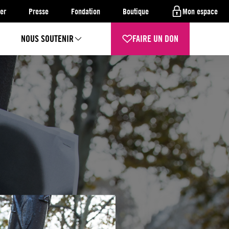
er
Presse
Fondation
Boutique
Mon espace
NOUS SOUTENIR
FAIRE UN DON