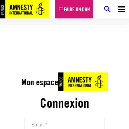
FAIRE UN DON
Mon espace
Connexion
Votre adresse email (obligatoire)