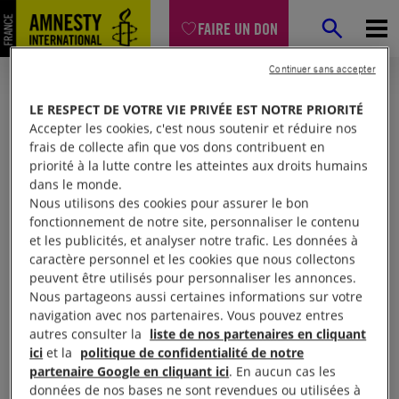
FAIRE UN DON
Continuer sans accepter
LE RESPECT DE VOTRE VIE PRIVÉE EST NOTRE PRIORITÉ
Accepter les cookies, c'est nous soutenir et réduire nos
frais de collecte afin que vos dons contribuent en
priorité à la lutte contre les atteintes aux droits humains
dans le monde.
Nous utilisons des cookies pour assurer le bon
fonctionnement de notre site, personnaliser le contenu
et les publicités, et analyser notre trafic. Les données à
Mon espace
caractère personnel et les cookies que nous collectons
peuvent être utilisés pour personnaliser les annonces.
Nous partageons aussi certaines informations sur votre
Connexion
navigation avec nos partenaires. Vous pouvez entres
autres consulter la
liste de nos partenaires en cliquant
ici
et la
politique de confidentialité de notre
partenaire Google en cliquant ici
. En aucun cas les
Votre adresse email (obligatoire)
données de nos bases ne sont revendues ou utilisées à