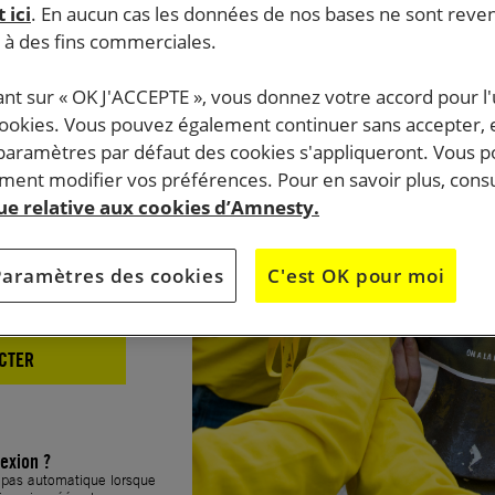
 ici
. En aucun cas les données de nos bases ne sont rev
xion
s à des fins commerciales.
ant sur « OK J'ACCEPTE », vous donnez votre accord pour l'u
cookies. Vous pouvez également continuer sans accepter, 
 paramètres par défaut des cookies s'appliqueront. Vous 
ent modifier vos préférences. Pour en savoir plus, consu
que relative aux cookies d’Amnesty.
Paramètres des cookies
C'est OK pour moi
CTER
exion ?
t pas automatique lorsque