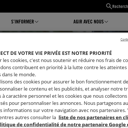
Recherch
S’INFORMER
AGIR AVEC NOUS
Conti
PECT DE VOTRE VIE PRIVÉE EST NOTRE PRIORITÉ
 les cookies, c'est nous soutenir et réduire nos frais de co
dons contribuent en priorité à la lutte contre les atteintes
 dans le monde.
ilisons des cookies pour assurer le bon fonctionnement d
rsonnaliser le contenu et les publicités, et analyser notre tr
 à caractère personnel et les cookies que nous collecton
lisés pour personnaliser les annonces. Nous partageons au
s informations sur votre navigation avec nos partenaires.
Mon espace
ntres autres consulter la
liste de nos partenaires en cl
litique de confidentialité de notre partenaire Google