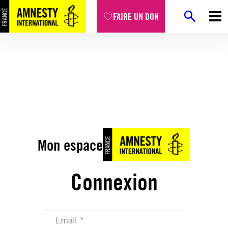
FAIRE UN DON
Mon espace
Connexion
Votre adresse email (obligatoire)