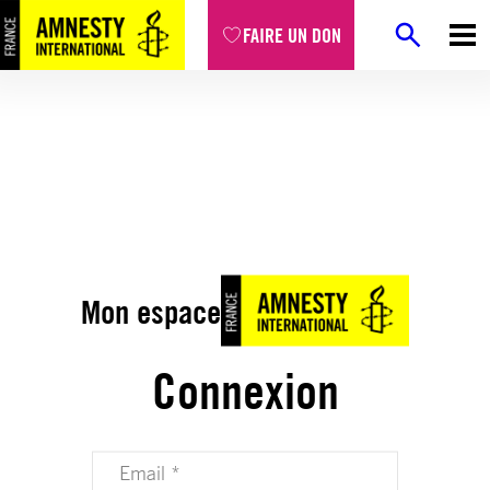
FAIRE UN DON
Mon espace
Connexion
Votre adresse email (obligatoire)