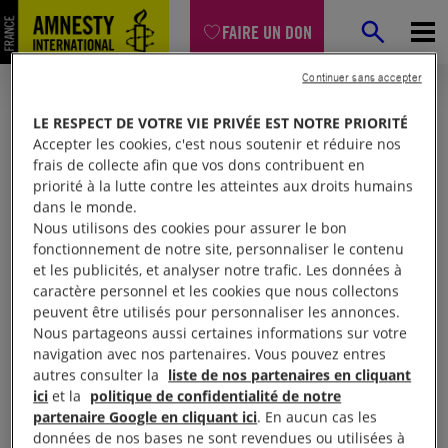
FAIRE UN DON
Continuer sans accepter
LE RESPECT DE VOTRE VIE PRIVÉE EST NOTRE PRIORITÉ
Accepter les cookies, c'est nous soutenir et réduire nos
frais de collecte afin que vos dons contribuent en
priorité à la lutte contre les atteintes aux droits humains
dans le monde.
Nous utilisons des cookies pour assurer le bon
fonctionnement de notre site, personnaliser le contenu
et les publicités, et analyser notre trafic. Les données à
Mon espace
caractère personnel et les cookies que nous collectons
peuvent être utilisés pour personnaliser les annonces.
Nous partageons aussi certaines informations sur votre
Connexion
navigation avec nos partenaires. Vous pouvez entres
autres consulter la
liste de nos partenaires en cliquant
ici
et la
politique de confidentialité de notre
partenaire Google en cliquant ici
. En aucun cas les
Votre adresse email (obligatoire)
données de nos bases ne sont revendues ou utilisées à