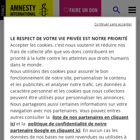
FAIRE UN DON
Continuer sans accepter
LE RESPECT DE VOTRE VIE PRIVÉE EST NOTRE PRIORITÉ
Accepter les cookies, c'est nous soutenir et réduire nos
frais de collecte afin que vos dons contribuent en
priorité à la lutte contre les atteintes aux droits humains
dans le monde.
Nous utilisons des cookies pour assurer le bon
fonctionnement de notre site, personnaliser le contenu
et les publicités, et analyser notre trafic. Les données à
Mon espace
caractère personnel et les cookies que nous collectons
peuvent être utilisés pour personnaliser les annonces.
Nous partageons aussi certaines informations sur votre
Connexion
navigation avec nos partenaires. Vous pouvez entres
autres consulter la
liste de nos partenaires en cliquant
ici
et la
politique de confidentialité de notre
partenaire Google en cliquant ici
. En aucun cas les
Votre adresse email (obligatoire)
données de nos bases ne sont revendues ou utilisées à