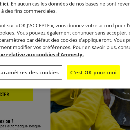
 ici
. En aucun cas les données de nos bases ne sont rev
xion
s à des fins commerciales.
ant sur « OK J'ACCEPTE », vous donnez votre accord pour l'u
cookies. Vous pouvez également continuer sans accepter, 
 paramètres par défaut des cookies s'appliqueront. Vous 
ent modifier vos préférences. Pour en savoir plus, consu
que relative aux cookies d’Amnesty.
Paramètres des cookies
C'est OK pour moi
CTER
exion ?
t pas automatique lorsque