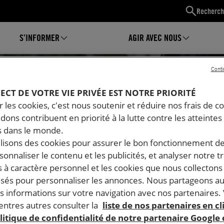
Recherch
S’INFORMER
AGIR AVEC NOUS
Conti
PECT DE VOTRE VIE PRIVÉE EST NOTRE PRIORITÉ
 les cookies, c'est nous soutenir et réduire nos frais de co
dons contribuent en priorité à la lutte contre les atteintes
 dans le monde.
ilisons des cookies pour assurer le bon fonctionnement d
rsonnaliser le contenu et les publicités, et analyser notre tr
 à caractère personnel et les cookies que nous collecton
lisés pour personnaliser les annonces. Nous partageons au
s informations sur votre navigation avec nos partenaires.
Mon espace
ntres autres consulter la
liste de nos partenaires en cl
litique de confidentialité de notre partenaire Google