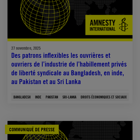
27 novembre, 2025
Des patrons inflexibles les ouvrières et
ouvriers de l’industrie de l’habillement privés
de liberté syndicale au Bangladesh, en inde,
au Pakistan et au Sri Lanka
BANGLADESH
INDE
PAKISTAN
SRI-LANKA
DROITS ÉCONOMIQUES ET SOCIAUX
COMMUNIQUÉ DE PRESSE