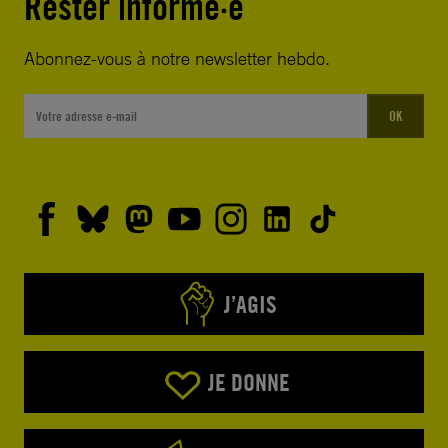
Rester informé·e
Abonnez-vous à notre newsletter hebdo.
OK
J’AGIS
JE DONNE