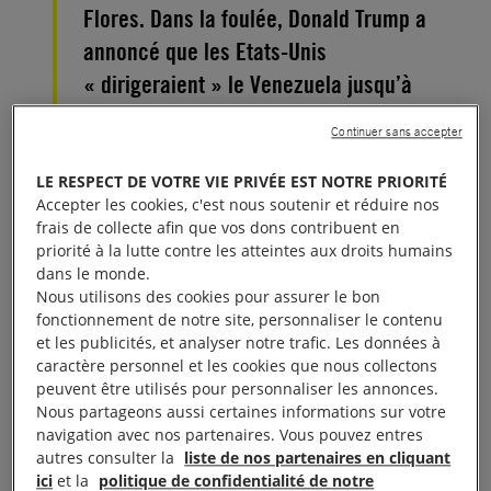
Flores. Dans la foulée, Donald Trump a
annoncé que les Etats-Unis
« dirigeraient » le Venezuela jusqu’à
une transition politique « sûre ».
Continuer sans accepter
Amnesty International s’inquiète des
risques d’escalade des violations des
LE RESPECT DE VOTRE VIE PRIVÉE EST NOTRE PRIORITÉ
Accepter les cookies, c'est nous soutenir et réduire nos
droits humains dans le pays. Mais aussi
frais de collecte afin que vos dons contribuent en
des répercussions que pourrait avoir
priorité à la lutte contre les atteintes aux droits humains
dans le monde.
cette nouvelle attaque bafouant l’ordre
Nous utilisons des cookies pour assurer le bon
international.
fonctionnement de notre site, personnaliser le contenu
et les publicités, et analyser notre trafic. Les données à
caractère personnel et les cookies que nous collectons
L’intervention militaire menée par l’administration
peuvent être utilisés pour personnaliser les annonces.
Trump au Venezuela, qui a conduit à la capture
Nous partageons aussi certaines informations sur votre
de Nicolás Maduro et Cilia Flores, soulève de graves
navigation avec nos partenaires. Vous pouvez entres
autres consulter la
liste de nos partenaires en cliquant
préoccupations quant au respect des droits
ici
et la
politique de confidentialité de notre