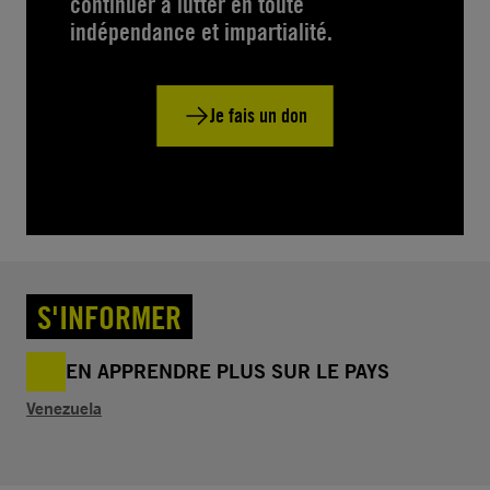
continuer à lutter en toute
indépendance et impartialité.
Je fais un don
S'INFORMER
EN APPRENDRE PLUS SUR LE PAYS
Venezuela