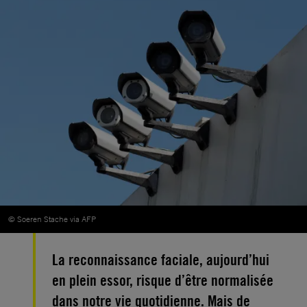
© Soeren Stache via AFP
La reconnaissance faciale, aujourd’hui
en plein essor, risque d’être normalisée
dans notre vie quotidienne. Mais de