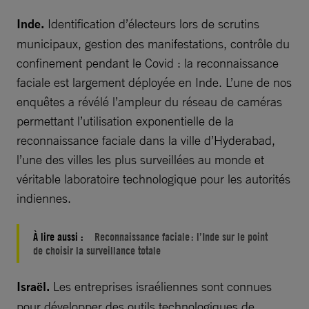
Inde.
Identification d’électeurs lors de scrutins
municipaux, gestion des manifestations, contrôle du
confinement pendant le Covid : la reconnaissance
faciale est largement déployée en Inde. L’une de nos
enquêtes a révélé l’ampleur du réseau de caméras
permettant l’utilisation exponentielle de la
reconnaissance faciale dans la ville d’Hyderabad,
l’une des villes les plus surveillées au monde et
véritable laboratoire technologique pour les autorités
indiennes.
À lire aussi :
Reconnaissance faciale : l’Inde sur le point
de choisir la surveillance totale
Israël.
Les entreprises israéliennes sont connues
pour développer des outils technologiques de