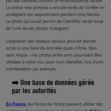
par des caméras utilisant la reconnaissance faciale.
La police new yorkaise a ensuite tenté de l’arrêter en
assiégeant son appartement pendant cinq heures.
La photo qui aurait permis de l’identifier serait issue
de l’une de ses photos Instagram.
L’explosion des réseaux sociaux pourrait donner
accès à une base de données quasi infinie. Non
sans risque : nos photos entre amis pourraient être
utilisées à notre insu pour nous identifier, lors d’une
manifestation par exemple.
➡️ Une base de données gérée
par les autorités
En France,
les forces de l’ordre peuvent utiliser des
systèmes de reconnaissance faciale dans