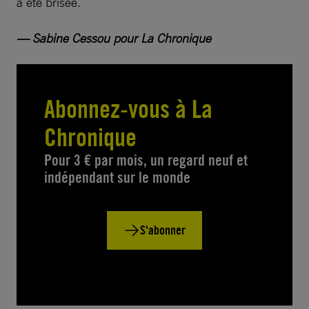
a été brisée.
— Sabine Cessou pour La Chronique
Abonnez-vous à La
Chronique
Pour 3 € par mois, un regard neuf et
indépendant sur le monde
S'abonner