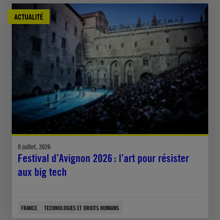
ACTUALITÉ
9 juillet, 2026
Festival d’Avignon 2026 : l’art pour résister
aux big tech
FRANCE
TECHNOLOGIES ET DROITS HUMAINS