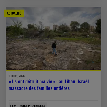
ACTUALITÉ
9 juillet, 2026
« Ils ont détruit ma vie » : au Liban, Israël
massacre des familles entières
LIBAN
JUSTICE INTERNATIONALE