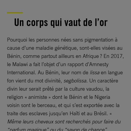
Un corps qui vaut de l’or
Pourquoi les personnes nées sans pigmentation à
cause d’une maladie génétique, sont-elles visées au
Bénin, comme partout ailleurs en Afrique ? En 2017,
le Malawi a fait l’objet d’un rapport d’Amnesty
International. Au Bénin, leur nom de
lissa
en langue
fon vient du mot divinité,
segbolissa
. Un caractère
divin leur serait prêté par la culture vaudou, la
religion « animiste » dont le Bénin et le Nigeria
voisin sont le berceau, et qui s’est exportée avec la
traite des esclaves jusqu’en Haïti et au Brésil. «
Même leurs cheveux sont recherchés pour faire du
“parfum magique” ou du “savon de chance”,