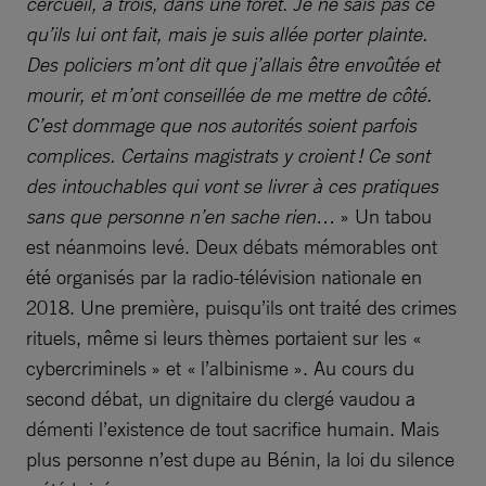
cercueil, à trois, dans une forêt. Je ne sais pas ce
qu’ils lui ont fait, mais je suis allée porter plainte.
Des policiers m’ont dit que j’allais être envoûtée et
mourir, et m’ont conseillée de me mettre de côté.
C’est dommage que nos autorités soient parfois
complices. Certains magistrats y croient ! Ce sont
des intouchables qui vont se livrer à ces pratiques
sans que personne n’en sache rien…
» Un tabou
est néanmoins levé. Deux débats mémorables ont
été organisés par la radio-télévision nationale en
2018. Une première, puisqu’ils ont traité des crimes
rituels, même si leurs thèmes portaient sur les «
cybercriminels » et « l’albinisme ». Au cours du
second débat, un dignitaire du clergé vaudou a
démenti l’existence de tout sacrifice humain. Mais
plus personne n’est dupe au Bénin, la loi du silence