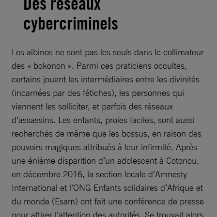
Des réseaux
cybercriminels
Les albinos ne sont pas les seuls dans le collimateur
des « bokonon ». Parmi ces praticiens occultes,
certains jouent les intermédiaires entre les divinités
(incarnées par des fétiches), les personnes qui
viennent les solliciter, et parfois des réseaux
d’assassins. Les enfants, proies faciles, sont aussi
recherchés de même que les bossus, en raison des
pouvoirs magiques attribués à leur infirmité. Après
une énième disparition d’un adolescent à Cotonou,
en décembre 2016, la section locale d’Amnesty
International et l’ONG Enfants solidaires d’Afrique et
du monde (Esam) ont fait une conférence de presse
pour attirer l’attention des autorités. Se trouvait alors