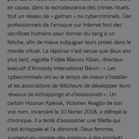
en cause, dans la recrudescence des crimes rituels,
tout un réseau de « gaïman » ou cybercriminels. Ces
professionnels de l’arnaque sur Internet font des
sacrifices humains pour donner du sang à un
fétiche, afin de mieux subjuguer leurs proies dans le
monde virtuel. La réponse n’est venue que deux ans
plus tard, regrette Fidèle Marcos Kikan, directeur
exécutif d’Amnesty International Bénin : «
Les
cybercriminels ont eu le temps de mieux s’installer
et les associations de féticheurs de développer leurs
réseaux de kidnappings et d’assassinats
»
.
Un
certain Hounon Kpèssè, Victorien Avagbo de son
vrai nom, incarcéré le 10 février 2018, a défrayé la
chronique. Il a tenté d’assassiner une fillette qui
s’est échappée et l’a dénoncé. Deux femmes
suspendues comme des animaux à des crochets