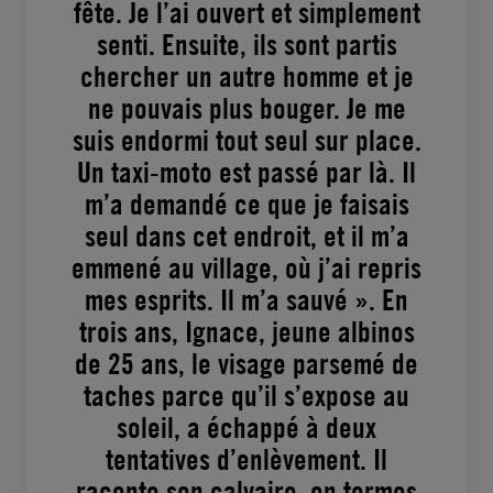
fête. Je l’ai ouvert et simplement
senti. Ensuite, ils sont partis
chercher un autre homme et je
ne pouvais plus bouger. Je me
suis endormi tout seul sur place.
Un taxi-moto est passé par là. Il
m’a demandé ce que je faisais
seul dans cet endroit, et il m’a
emmené au village, où j’ai repris
mes esprits. Il m’a sauvé ». En
trois ans, Ignace, jeune albinos
de 25 ans, le visage parsemé de
taches parce qu’il s’expose au
soleil, a échappé à deux
tentatives d’enlèvement. Il
raconte son calvaire, en termes