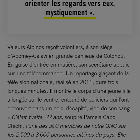
orienter les regards vers eux,
mystiquement ».
Valeurs Albinos reçoit volontiers, à son siège
d’Abomey-Calavi en grande banlieue de Cotonou.
En guise d’entrée en matière, son secrétaire appuie
sur une télécommande. Un reportage glaçant de la
télévision nationale, réalisé en 2011, dure trois
longues minutes. Il montre le corps d’une jeune fille
allongée sur le ventre, entouré de policiers qui l’ont
découvert dans un bois, décapité, vidé de son sang.
«
C’était Yvette, 22 ans,
soupire Pamela Capo
Chichi,
l’une des 300 membres de notre ONG sur
les 2 500 à 3 000 personnes albinos du pays
.
Elle