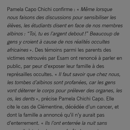
Pamela Capo Chichi confirme : «
Même lorsque
nous faisons des discussions pour sensibiliser les
élèves, les étudiants disent en face de nos membres
albinos : “Toi, tu es l’argent debout !” Beaucoup de
gens y croient à cause de nos réalités occultes
africaines
»
.
Des témoins parmi les parents des
victimes retrouvés par Esam ont renoncé à parler en
public, par peur d’exposer leur famille à des
représailles occultes. «
Il faut savoir que chez nous,
les tombes d’albinos sont profanées, car les gens
vont déterrer le corps pour prélever des organes, les
os, les dents
», précise Pamela Chichi Capo. Elle
cite le cas de Clémentine, décédée d’un cancer, et
dont la famille a annoncé qu’il n’y aurait pas
d’enterrement. «
Ils l’ont enterrée la nuit sans