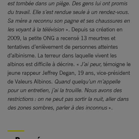
est tombée dans un piège. Des gens lui ont promis
du travail. Elle s’est rendue seule à un rendez-vous.
Sa mère a reconnu son pagne et ses chaussures en
les voyant à la télévision
»
.
Depuis sa création en
2009, la petite ONG a recensé 13 meurtres et
tentatives d’enlèvement de personnes atteintes
d’albinisme. La terreur dans laquelle vivent les
albinos est difficile à décrire. «
J’ai peur,
témoigne le
jeune rappeur Jeffrey Degan, 19 ans, vice-président
de Valeurs Albinos.
Quand quelqu’un m’appelle
pour un entretien, j’ai la trouille. Nous avons des
restrictions : on ne peut pas sortir la nuit, aller dans
des zones sombres, parler à des inconnus
»
.