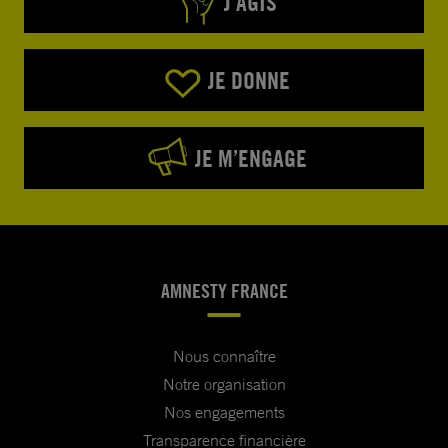
J’AGIS
JE DONNE
JE M’ENGAGE
AMNESTY FRANCE
Nous connaître
Notre organisation
Nos engagements
Transparence financière