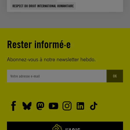
RESPECT DU DROIT INTERNATIONAL HUMANITAIRE
Rester informé·e
Abonnez-vous à notre newsletter hebdo.
OK