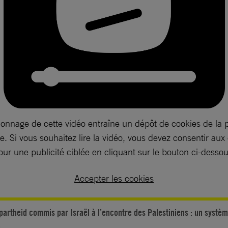
ionnage de cette vidéo entraîne un dépôt de cookies de la 
. Si vous souhaitez lire la vidéo, vous devez consentir aux
our une publicité ciblée en cliquant sur le bouton ci-dessou
Accepter les cookies
apartheid commis par Israël à l’encontre des Palestiniens : un systè
n