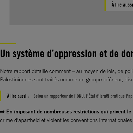
À lire aussi
Un système d’oppression et de d
Notre rapport détaille comment – au moyen de lois, de polit
Palestiniennes sont traités comme un groupe inférieur, disc
À lire aussi :
Selon un rapporteur de l’ONU, l’État d’Israël pratique l’ap
➡️
En imposant de nombreuses restrictions qui privent le 
crime d’apartheid et violent les conventions internationale