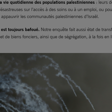
la vie quotidienne des populations palestiniennes
: leurs 
ésastreuses sur l’accès à des soins ou à un emploi, ou pour
 appauvrir les communautés palestiniennes d’Israël.
s est toujours bafoué.
Notre enquête fait aussi état de transf
t de biens fonciers, ainsi que de ségrégation, à la fois en I