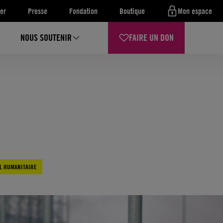
er
Presse
Fondation
Boutique
Mon espace
NOUS SOUTENIR
FAIRE UN DON
L HUMANITAIRE