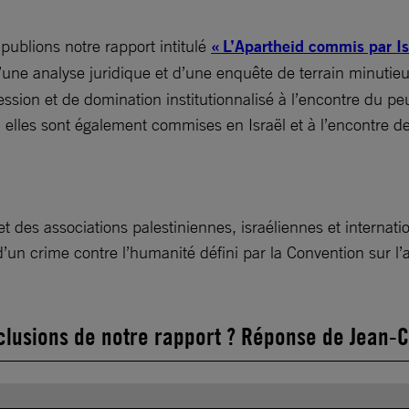
publions notre rapport intitulé
« L’Apartheid commis par Is
’une analyse juridique et d’une enquête de terrain minutieu
ession et de domination institutionnalisé à l’encontre du peu
, elles sont également commises en Israël et à l’encontre d
et des associations palestiniennes, israéliennes et intern
it d’un crime contre l’humanité défini par la Convention sur
clusions de notre rapport ? Réponse de Jean-C