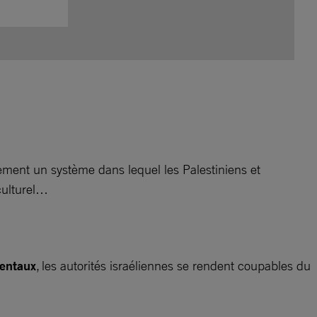
vement un système dans lequel les Palestiniens et
culturel…
mentaux
, les autorités israéliennes se rendent coupables du