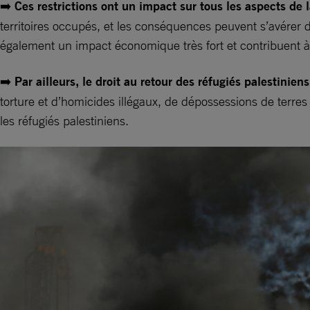
➡️
Ces restrictions ont un impact sur tous les aspects de 
territoires occupés, et les conséquences peuvent s’avérer d
également un impact économique très fort et contribuent à
➡️
Par ailleurs, le droit au retour des réfugiés palestinien
torture et d’homicides illégaux, de dépossessions de terres e
les réfugiés palestiniens.