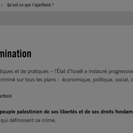
 :
Qu’est-ce que l’apartheid ?
omination
iques et de pratiques – l’État d’Israël a instauré progressi
riminé sur tous les plans : économique, politique, social, 
artheid
peuple palestinien de ses libertés et de ses droits fonda
s qui définissent ce crime.