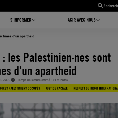
Recherch
S’INFORMER
AGIR AVEC NOUS
 victimes d’un apartheid
 : les Palestinien·nes sont
mes d’un apartheid
02.2022
Temps de lecture estimé : 14 minutes
TOIRES PALESTINIENS OCCUPÉS
JUSTICE RACIALE
RESPECT DU DROIT INTERNATIONA