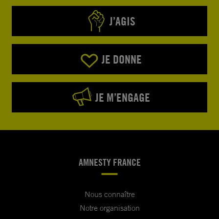
J’AGIS
JE DONNE
JE M’ENGAGE
AMNESTY FRANCE
Nous connaître
Notre organisation