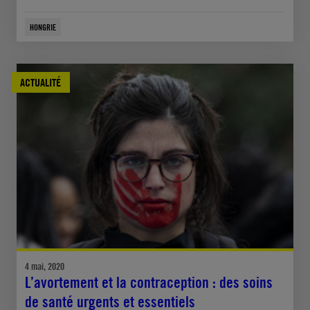
HONGRIE
ACTUALITÉ
4 mai, 2020
L’avortement et la contraception : des soins
de santé urgents et essentiels