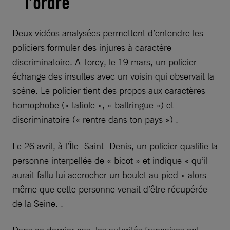
l’ordre
Deux vidéos analysées permettent d’entendre les
policiers formuler des injures à caractère
discriminatoire. A Torcy, le 19 mars, un policier
échange des insultes avec un voisin qui observait la
scène. Le policier tient des propos aux caractères
homophobe (« tafiole », « baltringue ») et
discriminatoire (« rentre dans ton pays ») .
Le 26 avril, à l’Île- Saint- Denis, un policier qualifie la
personne interpellée de « bicot » et indique « qu’il
aurait fallu lui accrocher un boulet au pied » alors
même que cette personne venait d’être récupérée
de la Seine. .
Dans ce dernier cas, les autorités françaises ont