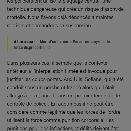
les policiers ont utilisé le plaquage ventral, une
technique dangereuse qui crée un risque d’asphyxie
mortelle. Nous l’avons déjà dénoncée à maintes
reprises et demandons sa suspension.
À lire aussi :
Mort d’un livreur à Paris : un usage de la
force disproportionné
Dans plusieurs cas, il semble que le contexte
antérieur à l’interpellation filmée est invoqué pour
justifier les coups portés. Aux Ulis, Sofiane, qui a été
conduit sous un porche et frappé alors qu’il était
allongé à terre, aurait dans un premier temps fui le
contrôle de police . En aucun cas il ne peut être
considéré comme légitime que les forces de l’ordre
utilisent la force comme punition corporelle. Les
punitions pour des infractions et délits doivent être