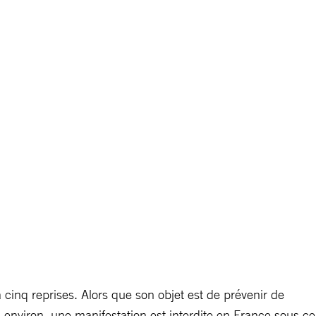
à cinq reprises. Alors que son objet est de prévenir de
s environ, une manifestation est interdite en France sous ce