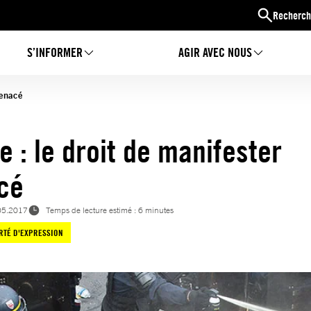
Recherch
S’INFORMER
AGIR AVEC NOUS
menacé
e : le droit de manifester
cé
05.2017
Temps de lecture estimé : 6 minutes
RTÉ D'EXPRESSION