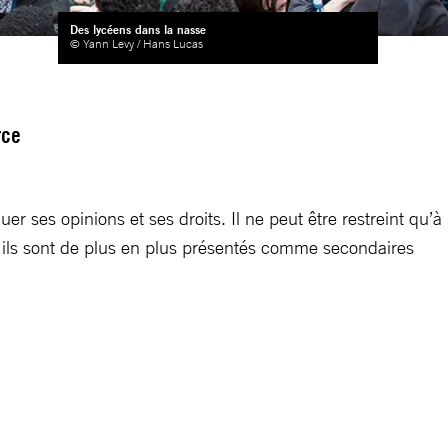
Des lycéens dans la nasse
© Yann Levy / Hans Lucas
rce
quer ses opinions et ses droits. Il ne peut être restreint qu’à
t, ils sont de plus en plus présentés comme secondaires