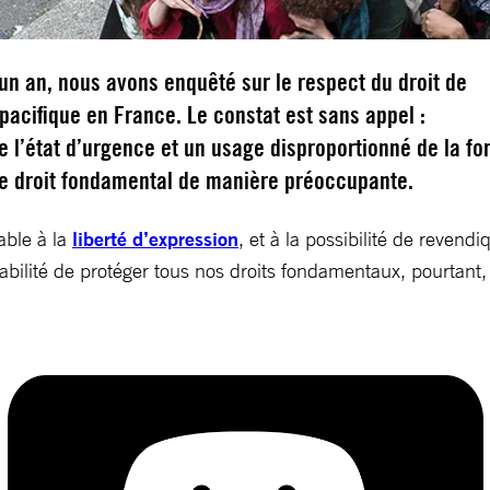
un an, nous avons enquêté sur le respect du droit de
pacifique en France. Le constat est sans appel :
de l’état d’urgence et un usage disproportionné de la fo
 ce droit fondamental de manière préoccupante.
able à la
liberté d’expression
, et à la possibilité de revendi
nsabilité de protéger tous nos droits fondamentaux, pourtan