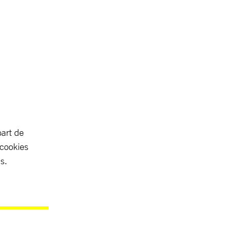
part de
 cookies
s.