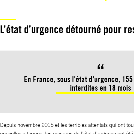
L’état d’urgence détourné pour res
En France, sous l'état d'urgence, 155
interdites en 18 mois
Depuis novembre 2015 et les terribles attentats qui ont to
nouvelles attaques, les mesures de l’état d’urgence ont été 