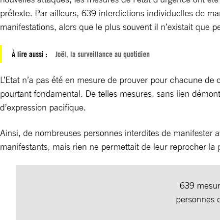
prétexte. Par ailleurs, 639 interdictions individuelles de m
manifestations, alors que le plus souvent il n’existait qu
À lire aussi :
Joël, la surveillance au quotidien
L’Etat n’a pas été en mesure de prouver pour chacune de ces
pourtant fondamental. De telles mesures, sans lien démontr
d’expression pacifique.
Ainsi, de nombreuses personnes interdites de manifester a
manifestants, mais rien ne permettait de leur reprocher la p
639 mesure
personnes d