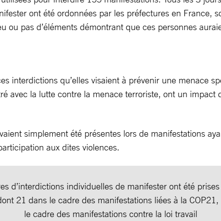
anifester ont été ordonnées par les préfectures en France, s
e peu ou pas d’éléments démontrant que ces personnes auraie
 interdictions qu’elles visaient à prévenir une menace spéc
é avec la lutte contre la menace terroriste, ont un impact 
vaient simplement été présentes lors de manifestations aya
articipation aux dites violences.
s d’interdictions individuelles de manifester ont été prises
ont 21 dans le cadre des manifestations liées à la COP21,
le cadre des manifestations contre la loi travail