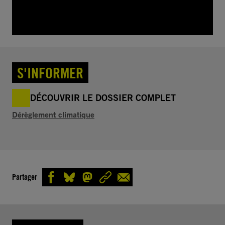
S'INFORMER
DÉCOUVRIR LE DOSSIER COMPLET
Dérèglement climatique
Partager