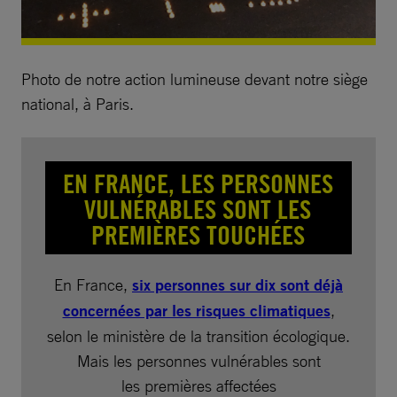
Photo de notre action lumineuse devant notre siège
national, à Paris.
EN FRANCE, LES PERSONNES
VULNÉRABLES SONT LES
PREMIÈRES TOUCHÉES
En France,
six personnes sur dix sont déjà
concernées par les risques climatiques
,
selon le ministère de la transition écologique.
Mais les personnes vulnérables sont
les premières affectées