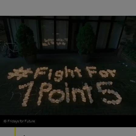
© Fridays for Future