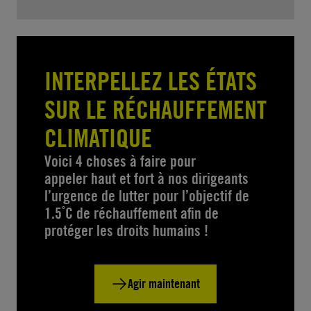
INTERPELLEZ LES ÉTATS
SUR LE RÉCHAUFFEMENT
CLIMATIQUE
Voici 4 choses à faire pour
appeler haut et fort à nos dirigeants
l’urgence de lutter pour l’objectif de
1.5˚C de réchauffement afin de
protéger les droits humains !
Agir maintenant