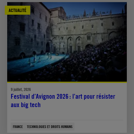
ACTUALITÉ
9 juillet, 2026
Festival d’Avignon 2026 : l’art pour résister
aux big tech
FRANCE
TECHNOLOGIES ET DROITS HUMAINS