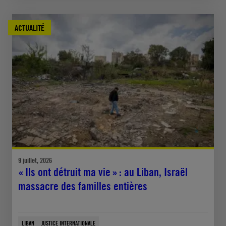
ACTUALITÉ
9 juillet, 2026
« Ils ont détruit ma vie » : au Liban, Israël
massacre des familles entières
LIBAN
JUSTICE INTERNATIONALE