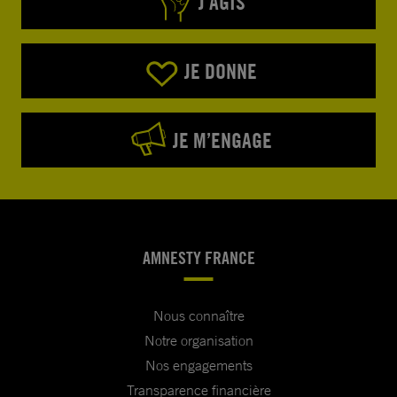
J’AGIS
JE DONNE
JE M’ENGAGE
AMNESTY FRANCE
Nous connaître
Notre organisation
Nos engagements
Transparence financière