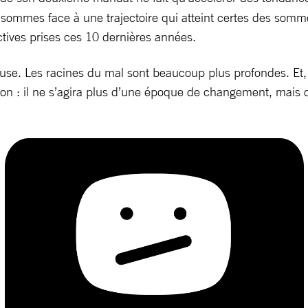
mmes face à une trajectoire qui atteint certes des sommets
tives prises ces 10 dernières années.
se. Les racines du mal sont beaucoup plus profondes. Et,
tion : il ne s’agira plus d’une époque de changement, mai