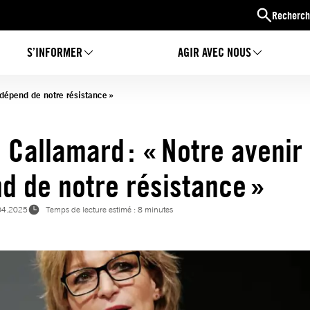
Recherch
S’INFORMER
AGIR AVEC NOUS
 dépend de notre résistance »
 Callamard : « Notre avenir
d de notre résistance »
04.2025
Temps de lecture estimé : 8 minutes