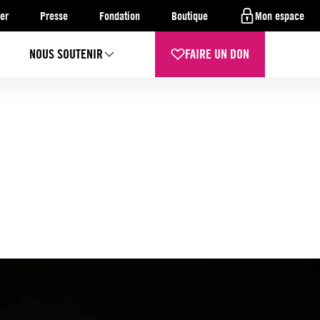
er
Presse
Fondation
Boutique
Mon espace
NOUS SOUTENIR
FAIRE UN DON