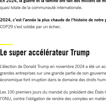
En 2024, la guerre et la famine ont fait des milliers de m
quasi totale de la communauté internationale.
2024, c’est l’année la plus chaude de l’histoire de notre 
COP29 s’est soldée par un échec.
Le super accélérateur Trump
L’élection de Donald Trump en novembre 2024 a été un acc
grandes entreprises sur une grande partie de son gouvernem
économique font irruption dans le domaine des droits huma
Les 100 premiers jours du mandat du président des États-U
l’ONU, contre l’obligation de rendre des comptes en matiè