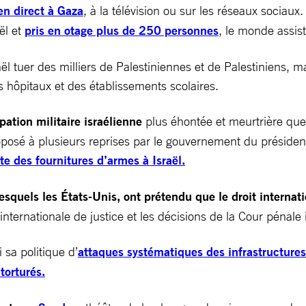
en direct à Gaza
, à la télévision ou sur les réseaux sociau
ël et
pris en otage plus de 250 personnes
, le monde assist
ël tuer des milliers de Palestiniennes et de Palestiniens, m
 hôpitaux et des établissements scolaires.
tion militaire israélienne
plus éhontée et meurtrière que 
posé à plusieurs reprises par le gouvernement du président
te des fournitures d’armes à Israël.
esquels les États-Unis, ont prétendu que le droit internati
r internationale de justice et les décisions de la Cour pénale
 sa politique d’
attaques systématiques des infrastructures
torturés.