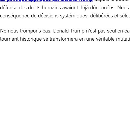
défense des droits humains avaient déjà dénoncées. Nous so
conséquence de décisions systémiques, délibérées et sélec
Ne nous trompons pas. Donald Trump n’est pas seul en cau
tournant historique se transformera en une véritable muta