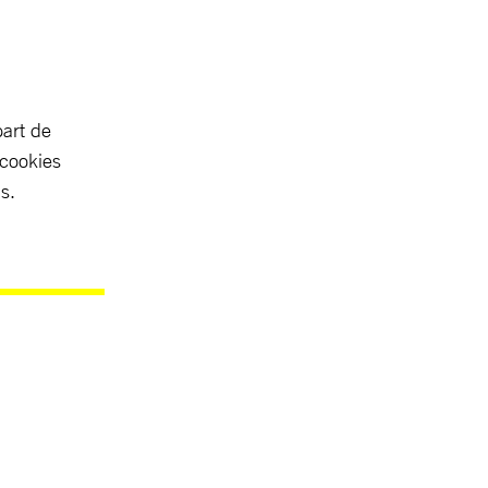
part de
 cookies
s.