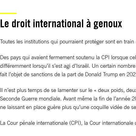
Le droit international à genoux
Toutes les institutions qui pourraient protéger sont en train
Des pays qui avaient fermement soutenu la CPI lorsque cell
différemment lorsqu’il s’est agi d’Israël. Un certain nom
fait l’objet de sanctions de la part de Donald Trump en 20
Il n’est plus temps de se lamenter sur le « deux poids, de
Seconde Guerre mondiale. Avant même la fin de l’année 2024
ne laissant en place guère plus qu’une coquille vidée de ses
La Cour pénale internationale (CPI), la Cour internationale de