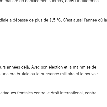
n matière de déplacements forcés, dans l’indifférence
ale a dépassé de plus de 1,5 °C. C’est aussi l’année où la
urs années déjà. Avec son élection et la mainmise de
ne ère brutale où la puissance militaire et le pouvoir
aques frontales contre le droit international, contre