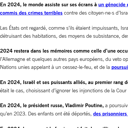
En 2024, le monde assiste sur ses écrans à
un génocide 
commis des crimes terribles
contre des citoyen·ne·s d’Isra
Les États ont regardé, comme s’ils étaient impuissants, Isra
détruisant des habitations, des moyens de subsistance, des
2024 restera dans les mémoires comme celle d’une occupa
l’Allemagne et quelques autres pays européens, du veto op
Nations unies appelant à un cessez-le-feu, et de la
poursui
En 2024, Israël et ses puissants alliés, au premier rang d
était le cas, choisissant d’ignorer les injonctions de la Cou
En 2024, le président russe, Vladimir Poutine,
a poursuivi
qu’en 2023. Des enfants ont été déportés,
des prisonniers 