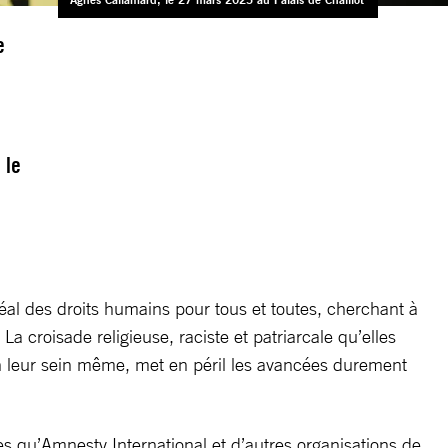
e
 le
déal des droits humains pour tous et toutes, cherchant à
a croisade religieuse, raciste et patriarcale qu’elles
en leur sein même, met en péril les avancées durement
 qu’Amnesty International et d’autres organisations de