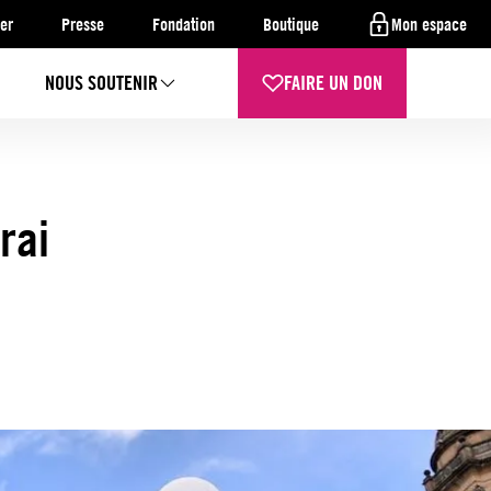
er
Presse
Fondation
Boutique
Mon espace
NOUS SOUTENIR
FAIRE UN DON
rai