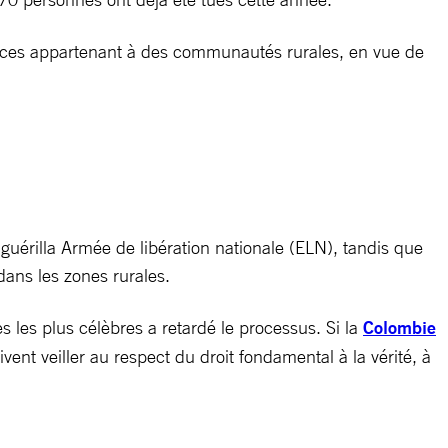
urces appartenant à des communautés rurales, en vue de
guérilla Armée de libération nationale (ELN), tandis que
dans les zones rurales.
 les plus célèbres a retardé le processus. Si la
Colombie
ent veiller au respect du droit fondamental à la vérité, à