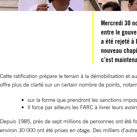
Mercredi 30 no
entre le gouve
a été rejeté à
nouveau chapit
c’est maintena
Cette ratification prépare le terrain à la démobilisation 
offre plus de clarté sur un certain nombre de points, nota
sur la forme que prendront les sanctions impos
Il force par ailleurs les FARC à livrer leurs avoi
Depuis 1985, près de sept millions de personnes ont été fo
environ 30 000 ont été prises en otage. Des milliers d’autr