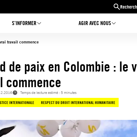
Recherch
S’INFORMER
AGIR AVEC NOUS
 vrai travail commence
d de paix en Colombie : le v
il commence
12.2016
Temps de lecture estimé : 5 minutes
STICE INTERNATIONALE
RESPECT DU DROIT INTERNATIONAL HUMANITAIRE