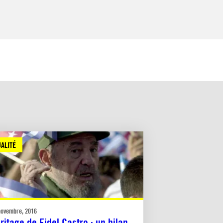
ALITÉ
novembre, 2016
ritage de Fidel Castro : un bilan