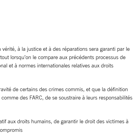
vérité, à la justice et à des réparations sera garanti par le
surtout lorsqu’on le compare aux précédents processus de
nal et à normes internationales relatives aux droits
ravité de certains des crimes commis, et que la définition
é comme des FARC, de se soustraire à leurs responsabilités
latif aux droits humains, de garantir le droit des victimes à
e compromis