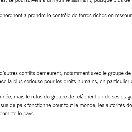
cherchent à prendre le contrôle de terres riches en resso
, d’autres conflits demeurent, notamment avec le groupe de 
ce la plus sérieuse pour les droits humains, en particulier 
ée, mais le refus du groupe de relâcher l’un de ses otages
us de paix fonctionne pour tout le monde, les autorités doiv
 compte le pays.