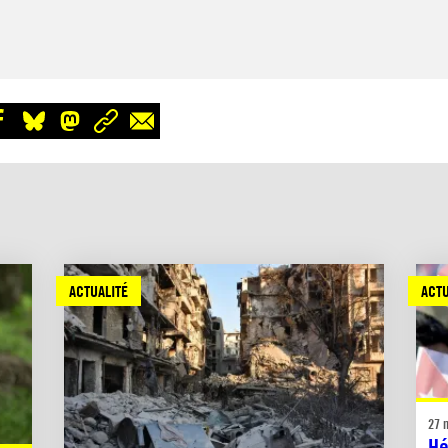
ACTUALITÉ
ACTU
27 
Hé