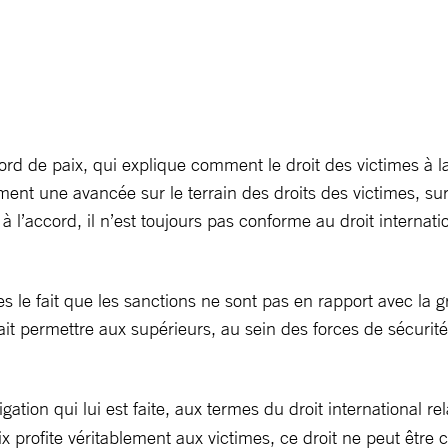
cord de paix, qui explique comment le droit des victimes à la 
lement une avancée sur le terrain des droits des victimes, 
l’accord, il n’est toujours pas conforme au droit internatio
s le fait que les sanctions ne sont pas en rapport avec la g
t permettre aux supérieurs, au sein des forces de sécurit
igation qui lui est faite, aux termes du droit international re
 paix profite véritablement aux victimes, ce droit ne peut êtr