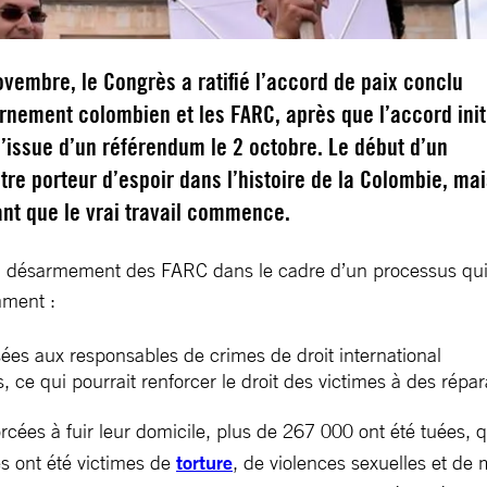
vembre, le Congrès a ratifié l’accord de paix conclu
rnement colombien et les FARC, après que l’accord init
 l’issue d’un référendum le 2 octobre. Le début d’un
re porteur d’espoir dans l’histoire de la Colombie, ma
nt que le vrai travail commence.
et au désarmement des FARC dans le cadre d’un processus qui
mment :
ées aux responsables de crimes de droit international
rs, ce qui pourrait renforcer le droit des victimes à des répar
rcées à fuir leur domicile, plus de 267 000 ont été tuées,
es ont été victimes de
torture
, de violences sexuelles et de