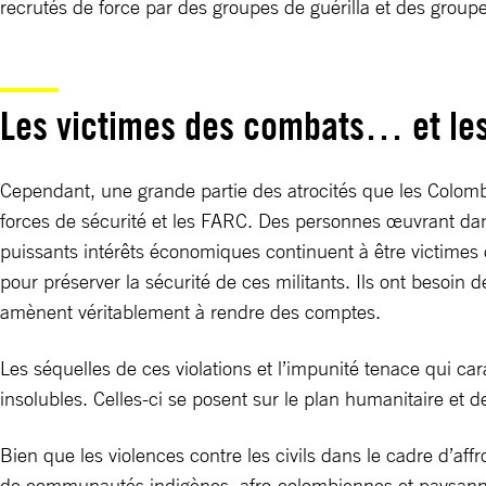
recrutés de force par des groupes de guérilla et des group
Les victimes des combats… et les
Cependant, une grande partie des atrocités que les Colomb
forces de sécurité et les FARC. Des personnes œuvrant dans 
puissants intérêts économiques continuent à être victimes d
pour préserver la sécurité de ces militants. Ils ont besoin
amènent véritablement à rendre des comptes.
Les séquelles de ces violations et l’impunité tenace qui c
insolubles. Celles-ci se posent sur le plan humanitaire et 
Bien que les violences contre les civils dans le cadre d’a
de communautés indigènes, afro-colombiennes et paysannes