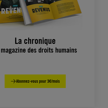
La chronique
 magazine des droits humains
Abonnez-vous pour 3€/mois