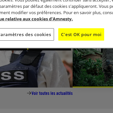
 paramètres par défaut des cookies s'appliqueront. Vous 
ent modifier vos préférences. Pour en savoir plus, consu
que relative aux cookies d’Amnesty.
ste Amal
Paramètres des cookies
C'est OK pour moi
l doit répondre de
DOSSIER
Voir toutes les actualités