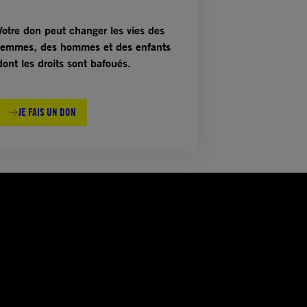
Votre don peut changer les vies des
femmes, des hommes et des enfants
dont les droits sont bafoués.
JE FAIS UN DON