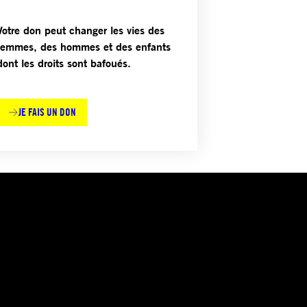
Votre don peut changer les vies des
femmes, des hommes et des enfants
dont les droits sont bafoués.
JE FAIS UN DON