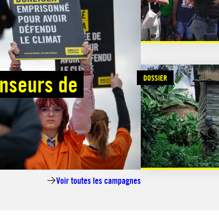
enseurs de
DOSSIER
Voir toutes les campagnes