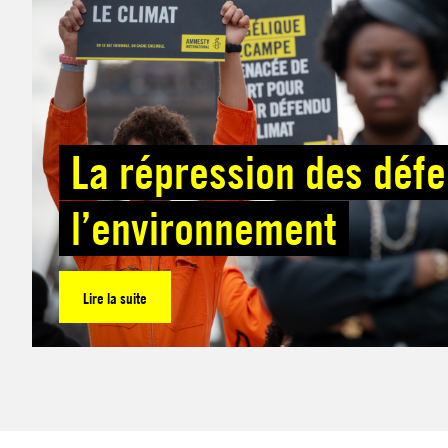
La répression des déf
l’environnement
Lire la suite