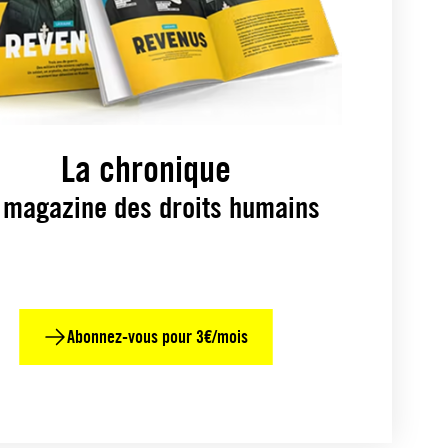
La chronique
 magazine des droits humains
Abonnez-vous pour 3€/mois