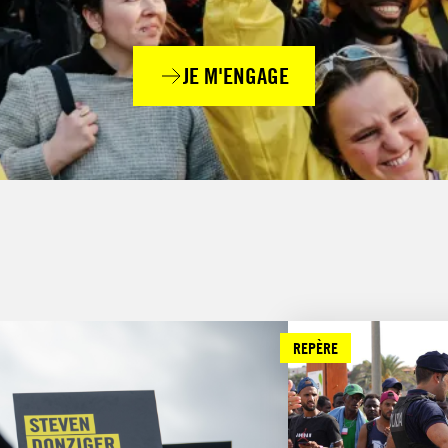
JE M'ENGAGE
REPÈRE